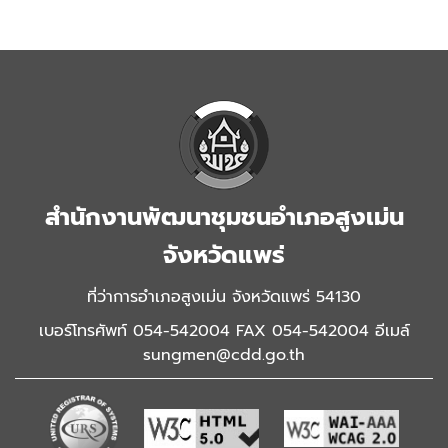
สำนักงานพัฒนาชุมชนอำเภอสูงเม่น
จังหวัดแพร่
ที่ว่าการอำเภอสูงเม่น จังหวัดแพร่ 54130
เบอร์โทรศัพท์ 054-542004 FAX 054-542004 อีเมล์
sungmen@cdd.go.th