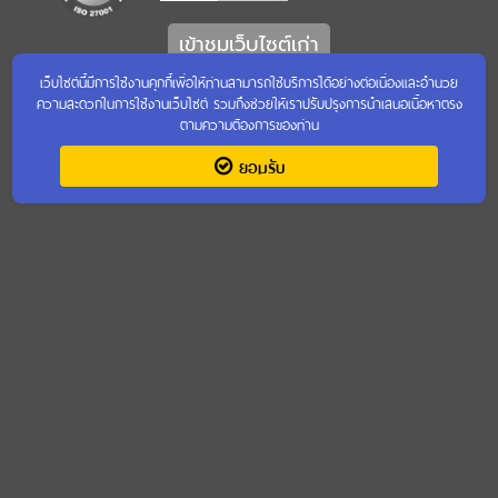
เข้าชมเว็บไซต์เก่า
เว็บไซต์นี้มีการใช้งานคุกกี้เพื่อให้ท่านสามารถใช้บริการได้อย่างต่อเนื่องและอำนวย
ความสะดวกในการใช้งานเว็บไซต์ รวมถึงช่วยให้เราปรับปรุงการนำเสนอเนื้อหาตรง
ตามความต้องการของท่าน
ยอมรับ