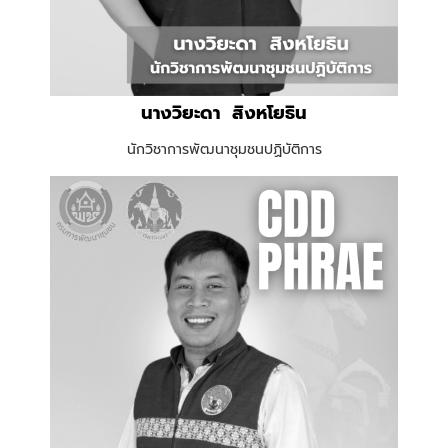
นางวิยะดา สิงหโยธิน
นักวิชาการพัฒนาชุมชนปฏิบัติการ