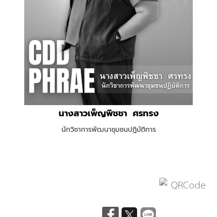
นางสาวเพ็ญพิชชา ศรทรง
นักวิชาการพัฒนาชุมชนปฏิบัติการ