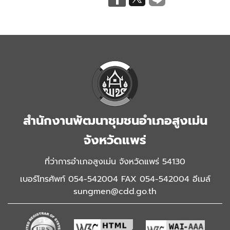
สำนักงานพัฒนาชุมชนอำเภอสูงเม่น
จังหวัดแพร่
ที่ว่าการอำเภอสูงเม่น จังหวัดแพร่ 54130
เบอร์โทรศัพท์ 054-542004 FAX 054-542004 อีเมล์
sungmen@cdd.go.th