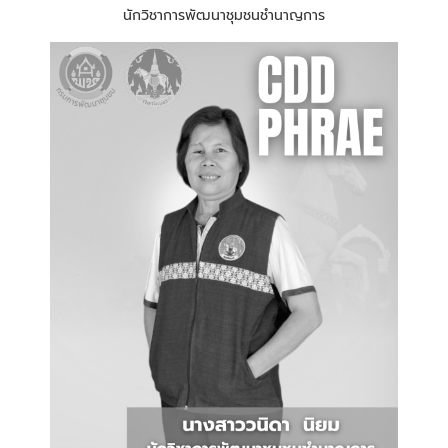
นักวิชาการพัฒนาชุมชนชำนาญการ