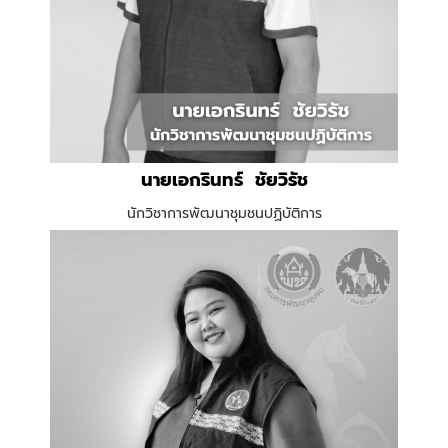
น
ายเอกรินทร์ ชัยวิรัช
นักวิชาการพัฒนาชุมชนปฏิบัติการ