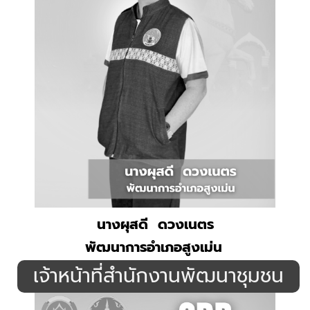
นางผุสดี ดวงเนตร
พัฒนาการอำเภอสูงเม่น
.
เจ้าหน้าที่สำนักงานพัฒนาชุมชน